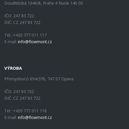
Doudlebská 1046/8, Praha 4 Nusle 140 00
IČO: 247 83 722
DIČ: CZ 247 83 722
Tel.: +420 777 011 117
E-mail:
info@flowmont.cz
VÝROBA
Přemyslovců 694/37b, 747 07 Opava
IČO: 247 83 722
DIČ: CZ 247 83 722
Tel.: +420 777 011 118
E-mail:
info@flowmont.cz