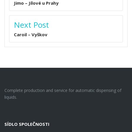
Jimo – Jílové u Prahy
Next Post
Caroil – Vyškov
Complete production and service for automatic dispensing of
liquids.
SÍDLO SPOLEČNOSTI