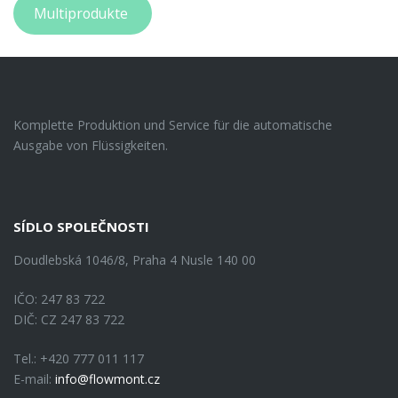
Multiprodukte
Komplette Produktion und Service für die automatische
Ausgabe von Flüssigkeiten.
SÍDLO SPOLEČNOSTI
Doudlebská 1046/8, Praha 4 Nusle 140 00
IČO: 247 83 722
DIČ: CZ 247 83 722
Tel.: +420 777 011 117
E-mail:
info@flowmont.cz