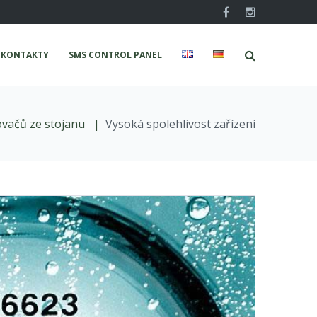
Facebook
Instagram
KONTAKTY
SMS CONTROL PANEL
ovačů ze stojanu
|
Vysoká spolehlivost zařízení