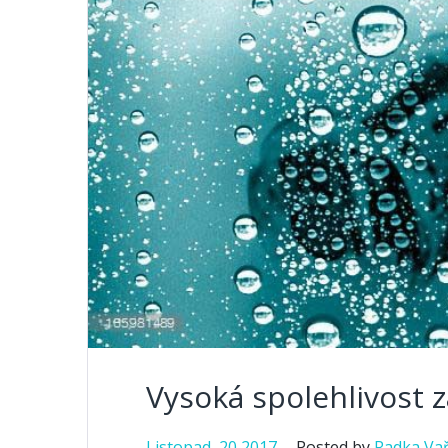
Vysoká spolehlivost z
Listopad, 20 2017
Posted by
Radka Va